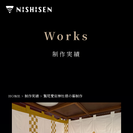
Works
制作実績
HOME
制作実績
鷲尾愛宕神社様の幕制作