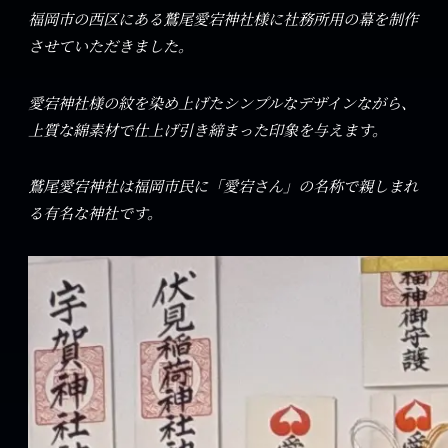
福岡市の西区にある鷲尾愛宕神社様に社務所用の幕を制作
させていただきました。
愛宕神社様の紋を染め上げたシンプルなデザインながら、
上質な綿素材で仕上げ引き締まった印象を与えます。
鷲尾愛宕神社は福岡市民に「愛宕さん」の名称で親しまれ
る有名な神社です。