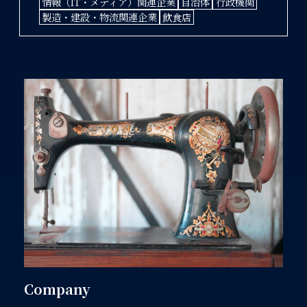
情報（IT・メディア）関連企業
自治体
行政機関
製造・建設・物流関連企業
飲食店
Company