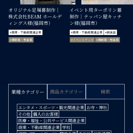
オリジナル足場幕制作｜
イベント用ターポリン幕
株式会社BEAM ホールデ
制作｜テッパン屋キッチ
ィングス様(福岡市）
ン様(福岡市）
#商業・不動産関連企業
#商業・不動産関連企業
#飲食店
#横断幕・懸垂幕
#イベントグッズ
#横断幕・懸垂幕
商品カテゴリー
検索
業種カテゴリー
エンタメ・スポーツ・観光関連企業
お寺・神社
その他
個人のお客様
医療・福祉・公共サービス関連企業
商業・不動産関連企業
学校