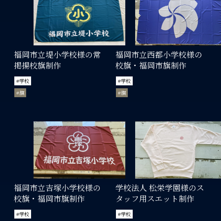
福岡市立堤小学校様の常
福岡市立西都小学校様の
掲揚校旗制作
校旗・福岡市旗制作
#学校
#学校
#旗
#旗
福岡市立吉塚小学校様の
学校法人 松栄学園様のス
校旗・福岡市旗制作
タッフ用スエット制作
#学校
#学校