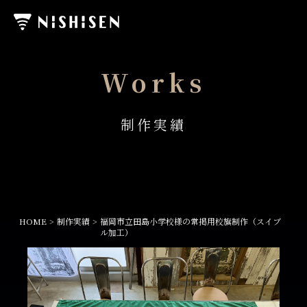
Works
制作実績
HOME
制作実績
福岡市立田島小学校様の常掲用校旗制作（スイブ
ル加工）