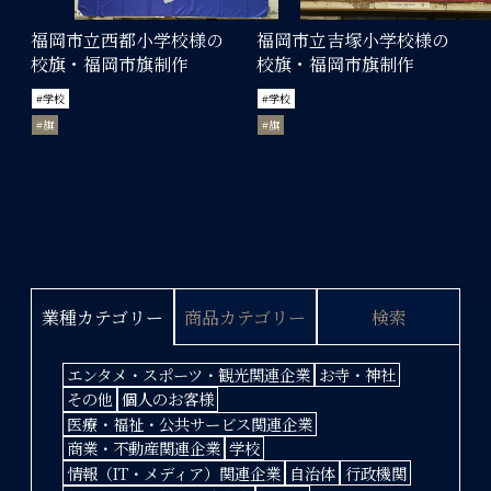
福岡市立西都小学校様の
福岡市立吉塚小学校様の
校旗・福岡市旗制作
校旗・福岡市旗制作
#学校
#学校
#旗
#旗
商品カテゴリー
検索
業種カテゴリー
エンタメ・スポーツ・観光関連企業
お寺・神社
その他
個人のお客様
医療・福祉・公共サービス関連企業
商業・不動産関連企業
学校
情報（IT・メディア）関連企業
自治体
行政機関