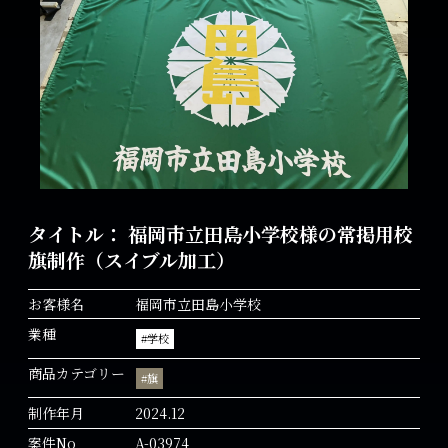
タイトル： 福岡市立田島小学校様の常掲用校
旗制作（スイブル加工）
お客様名
福岡市立田島小学校
業種
#学校
商品カテゴリー
#旗
制作年月
2024.12
案件No
A-03974