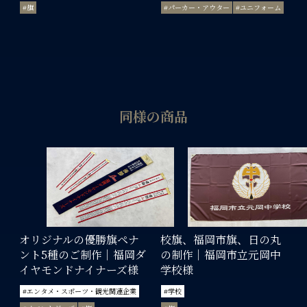
#旗
#パーカー・アウター
#ユニフォーム
同様の商品
オリジナルの優勝旗ペナ
校旗、福岡市旗、日の丸
ント5種のご制作｜福岡ダ
の制作｜福岡市立元岡中
イヤモンドナイナーズ様
学校様
#エンタメ・スポーツ・観光関連企業
#学校