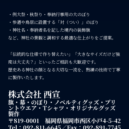
・例大祭・秋祭り・奉納行事用の大のぼり
・参道や鳥居に設置する「対（つい）」のぼり
・神社名・奉納者名を記した境内の装飾旗
など、神社の景観と調和する最適な仕上がりをご提案。
「伝統的な仕様で作り替えたい」「大きなサイズだけど強
度は大丈夫？」といったご相談も大歓迎です。
歴史ある神社の顔となる大切な一流を、熟練の技術で丁寧
に製作いたします。
株式会社 西宣
旗・幕・のぼり・ノベルティグッズ・プリ
ントウエア・Tシャツ・オリジナルグッズ
製作
〒819-0001 福岡県福岡市西区小戸4-5-42
Tel：092-811-6645／Fax：092-891-7745