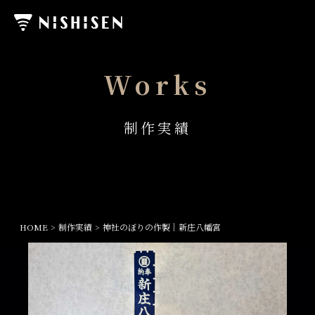
Works
制作実績
HOME
制作実績
神社のぼりの作製｜新庄八幡宮