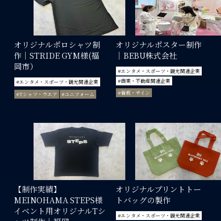
オリジナルポロシャツ制
オリジナルポスター制作
作｜STRIDE GYM様(福
｜BEBU株式会社
岡市）
#エンタメ・スポーツ・観光関連企業
#商業・不動産関連企業
#エンタメ・スポーツ・観光関連企業
#看板・サイン
#Tシャツ・ウエア
#ユニフォーム
【制作実績】
オリジナルプリントトー
MEINOHAMA STEPS様
トバッグの製作
イベント用オリジナルTシ
#エンタメ・スポーツ・観光関連企業