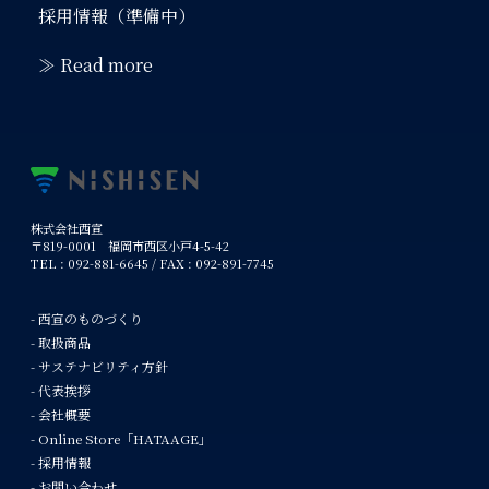
採用情報（準備中）
≫ Read more
株式会社西宣
〒819-0001 福岡市西区小戸4-5-42
TEL : 092-881-6645 / FAX : 092-891-7745
- 西宣のものづくり
- 取扱商品
- サステナビリティ方針
- 代表挨拶
- 会社概要
- Online Store「HATAAGE」
- 採用情報
- お問い合わせ