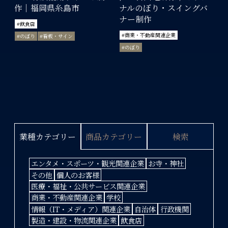
作｜福岡県糸島市
ナルのぼり・スイングバ
ナー制作
#飲食店
#商業・不動産関連企業
#のぼり
#看板・サイン
#のぼり
商品カテゴリー
検索
業種カテゴリー
エンタメ・スポーツ・観光関連企業
お寺・神社
その他
個人のお客様
医療・福祉・公共サービス関連企業
商業・不動産関連企業
学校
情報（IT・メディア）関連企業
自治体
行政機関
製造・建設・物流関連企業
飲食店