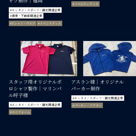
ャツ制作｜福岡
#ノベルティグッズ
#エンタメ・スポーツ・観光関連企業
#商業・不動産関連企業
#Tシャツ・ウエア
#イベントグッズ
スタッフ用オリジナルポ
アスラン様｜オリジナル
ロシャツ製作｜マリンパ
パーカー制作
ル呼子様
#エンタメ・スポーツ・観光関連企業
#エンタメ・スポーツ・観光関連企業
#パーカー・アウター
#ユニフォーム