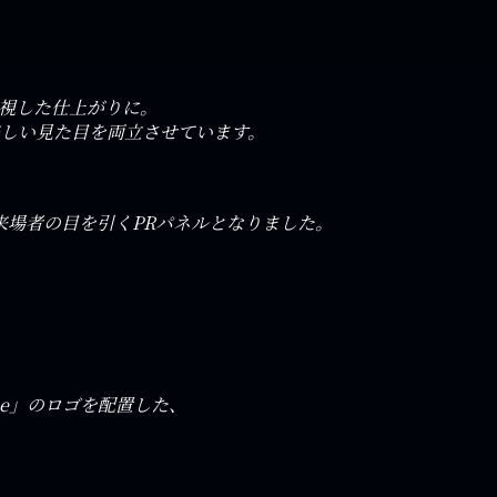
重視した仕上がりに。
美しい見た目を両立させています。
来場者の目を引くPRパネルとなりました。
ae」のロゴを配置した、