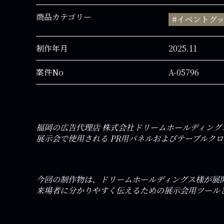
商品カテゴリー
#イベントグ
制作年月
2025.11
案件No
A-05796
福岡の広告代理店 株式会社ドリームホールディング
展示会で使用される PR用パネルおよびテーブルク
今回の制作物は、ドリームホールディングス様が展開さ
来場者に分かりやすく伝えるための展示会用ツール