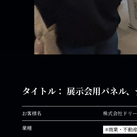
タイトル： 展示会用パネル、
お客様名
株式会社ドリ
業種
#商業・不動