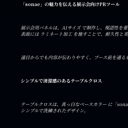
「sonae」の魅力を伝える展示会向けPRツール
展示会用パネルは、A1サイズ で制作し、視認性を
表面には ラミネート加工 を施すことで、耐久性と
遠目からでも内容が伝わりやすく、ブース前を通る
シンプルで清潔感のあるテーブルクロス
テーブルクロスは、真っ白なベースカラー に「son
シンプルで洗練されたデザイン。