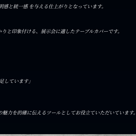
明感と統一感 を与える仕上がりとなっています。
かりと印象付ける、展示会に適したテーブルカバーです。
足しています」
の魅力を的確に伝えるツールとしてお役立ていただいています