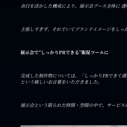
余白を活かした構成により、展示会ブース全体に 透
主張しすぎず、それでいてブランドイメージをしっ
展示会で“しっかりPRできる”販促ツールに
完成した制作物については、「しっかりPRできて満
という嬉しいお言葉をいただきました。
展示会という限られた時間・空間の中で、サービス