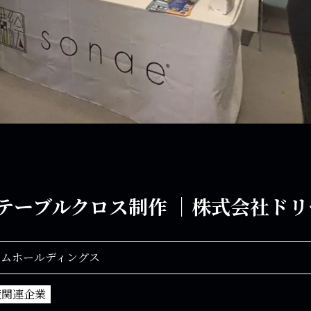
テーブルクロス制作 ｜株式会社ド
ームホールディングス
産関連企業