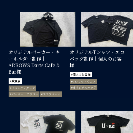
オリジナルパーカー・キ
オリジナルTシャツ・エコ
ーホルダー制作｜
バッグ制作｜個人のお客
ARROWS Darts Cafe &
様
Bar様
#個人のお客様
#飲食店
#Tシャツ・ウエア
#オリジナルバッグ
#ノベルティグッズ
#パーカー・アウター
#ユニフォーム