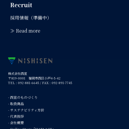
Recruit
採用情報（準備中）
≫ Read more
株式会社西宣
〒819-0001 福岡市西区小戸4-5-42
TEL : 092-881-6645 / FAX : 092-891-7745
- 西宣のものづくり
- 取扱商品
- サステナビリティ方針
- 代表挨拶
- 会社概要
- Online Store「HATAAGE」