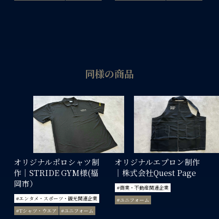
同様の商品
オリジナルポロシャツ制
オリジナルエプロン制作
作｜STRIDE GYM様(福
｜株式会社Quest Page
岡市）
#商業・不動産関連企業
#エンタメ・スポーツ・観光関連企業
#ユニフォーム
#Tシャツ・ウエア
#ユニフォーム