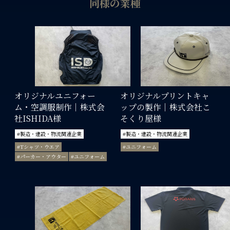
同様の業種
オリジナルユニフォー
オリジナルプリントキャ
ム・空調服制作｜株式会
ップの製作｜株式会社こ
社ISHIDA様
そくり屋様
#製造・建設・物流関連企業
#製造・建設・物流関連企業
#Tシャツ・ウエア
#ユニフォーム
#パーカー・アウター
#ユニフォーム