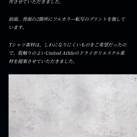
作させていただきました。
前面、背面の2箇所にフルカラー転写のプリントを施して
います。
Tシャツ素材は、しわになりにくいものをご希望だったの
で、肌触りのよいUnited Athleのドライポリエステル素
材を提案させていただきました。