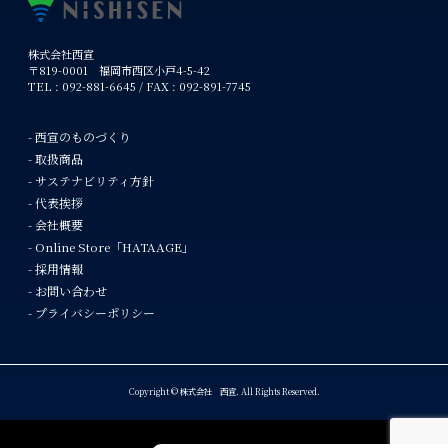
株式会社西宣
〒819-0001 福岡市西区小戸4-5-42
TEL : 092-881-6645 / FAX : 092-891-7745
- 西宣のものづくり
- 取扱商品
- サステナビリティ方針
- 代表挨拶
- 会社概要
- Online Store「HATAAGE」
- 採用情報
- お問い合わせ
- プライバシーポリシー
Copyright © 株式会社 西宣. All Rights Reserved.